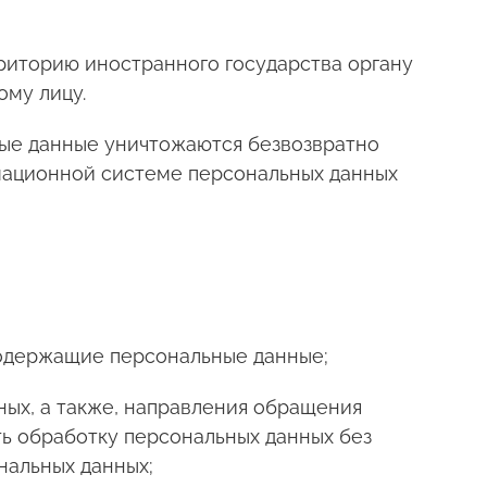
рриторию иностранного государства органу
ому лицу.
ные данные уничтожаются безвозвратно
мационной системе персональных данных
содержащие персональные данные;
ных, а также, направления обращения
ь обработку персональных данных без
нальных данных;