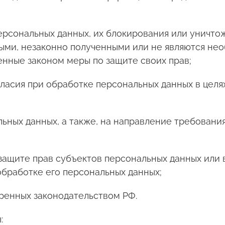
ерсональных данных, их блокирования или уничто
ыми, незаконно полученными или не являются не
енные законом меры по защите своих прав;
ласия при обработке персональных данных в целя
льных данных, а также, на направление требован
защите прав субъектов персональных данных или
обработке его персональных данных;
ренных законодательством РФ.
: