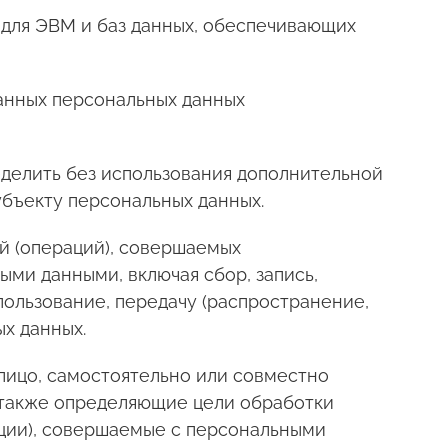
 для ЭВМ и баз данных, обеспечивающих
анных персональных данных
еделить без использования дополнительной
бъекту персональных данных.
ий (операций), совершаемых
ыми данными, включая сбор, запись,
пользование, передачу (распространение,
х данных.
 лицо, самостоятельно или совместно
 также определяющие цели обработки
ации), совершаемые с персональными