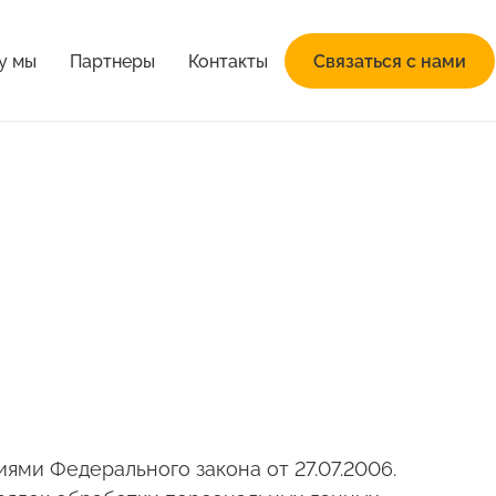
у мы
Партнеры
Контакты
Связаться с нами
ями Федерального закона от 27.07.2006.