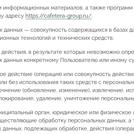
 и информационных материалов, а также программ
му адресу
https://cafetera-group.ru/
.
х данных — совокупность содержащихся в базах д
онных технологий и технических средств.
 действия, в результате которых невозможно опр
 данных конкретному Пользователю или иному су
ое действие (операция) или совокупность действ
ли без использования таких средств с персональн
очнение (обновление, изменение), извлечение, ис
блокирование, удаление, уничтожение персональны
униципальный орган, юридическое или физическое
уществляющие обработку персональных данных, а
х данных, подлежащих обработке, действия (опер