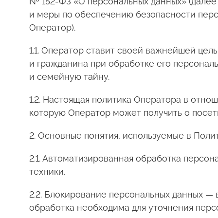
№ 152-ФЗ «О персональных данных» (далее
и меры по обеспечению безопасности пер
Оператор).
1.1. Оператор ставит своей важнейшей це
и гражданина при обработке его персональ
и семейную тайну.
1.2. Настоящая политика Оператора в отно
которую Оператор может получить о посет
2. Основные понятия, используемые в Поли
2.1. Автоматизированная обработка персо
техники.
2.2. Блокирование персональных данных —
обработка необходима для уточнения персо