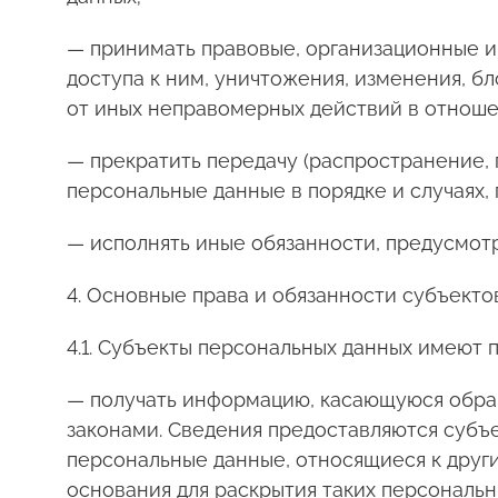
— принимать правовые, организационные и
доступа к ним, уничтожения, изменения, б
от иных неправомерных действий в отноше
— прекратить передачу (распространение, 
персональные данные в порядке и случаях,
— исполнять иные обязанности, предусмот
4. Основные права и обязанности субъект
4.1. Субъекты персональных данных имеют п
— получать информацию, касающуюся обраб
законами. Сведения предоставляются субъ
персональные данные, относящиеся к други
основания для раскрытия таких персональ