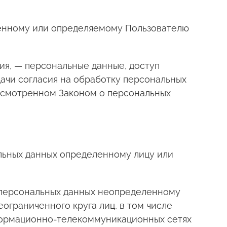
ленному или определяемому Пользователю
ия, — персональные данные, доступ
ачи согласия на обработку персональных
дусмотренном Законом о персональных
альных данных определенному лицу или
е персональных данных неопределенному
ограниченного круга лиц, в том числе
формационно-телекоммуникационных сетях