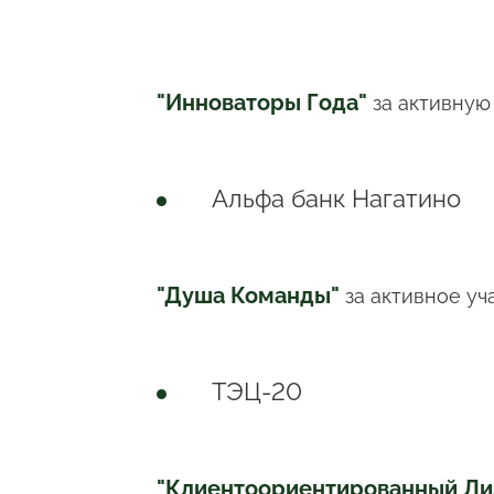
"Инноваторы Года"
за активную
Альфа банк Нагатино
"Душа Команды"
за активное уч
ТЭЦ-20
"Клиентоориентированный Л