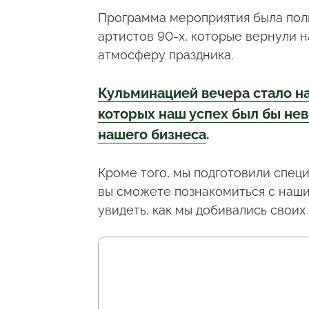
Программа мероприятия была полн
артистов 90-х, которые вернули 
атмосферу праздника.
Кульминацией вечера стало н
которых наш успех был бы не
нашего бизнеса
.
Кроме того, мы подготовили спец
вы сможете познакомиться с наши
увидеть, как мы добивались свои