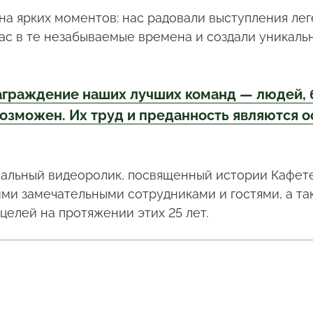
а ярких моментов: нас радовали выступления ле
нас в те незабываемые времена и создали уникаль
аграждение наших лучших команд — людей, 
возможен. Их труд и преданность являются 
иальный видеоролик, посвященный истории Кафете
ми замечательными сотрудниками и гостями, а та
х целей на протяжении этих 25 лет.