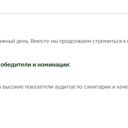
 важный день. Вместе мы продолжаем стремиться к
обедители и номинации:
а высокие показатели аудитов по санитарии и каче