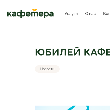
Услуги
О нас
Воп
ЮБИЛЕЙ КАФЕТ
Новости