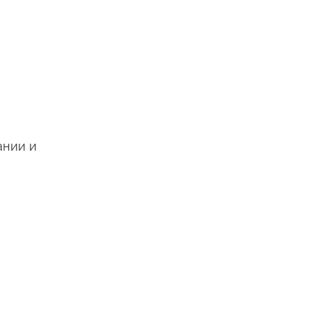
ании и