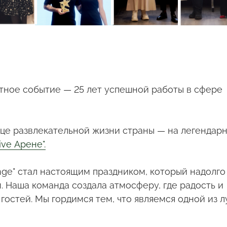
тное событие — 25 лет успешной работы в сфере
це развлекательной жизни страны — на легендар
ive Арене".
nge" стал настоящим праздником, который надолго
 Наша команда создала атмосферу, где радость и
остей. Мы гордимся тем, что являемся одной из 