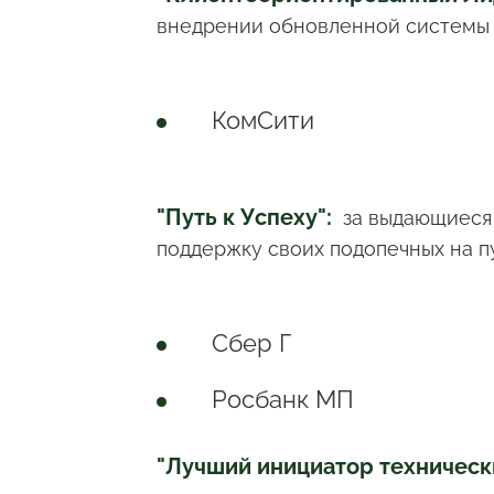
внедрении обновленной системы 
КомСити
"Путь к Успеху":
за выдающиеся 
поддержку своих подопечных на п
Сбер Г
Росбанк МП
"Лучший инициатор техническ