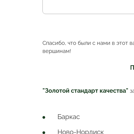
Спасибо, что были с нами в этот
вершинам!
П
"Золотой стандарт качества"
з
Баркас
Ново-Нордиск